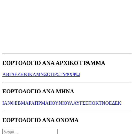
ΕΟΡΤΟΛΟΓΙΟ ΑΝΑ ΑΡΧΙΚΟ ΓΡΑΜΜΑ
Α
Β
Γ
Δ
Ε
Ζ
Η
Θ
Ι
Κ
Λ
Μ
Ν
Ξ
Ο
Π
Ρ
Σ
Τ
Υ
Φ
Χ
Ψ
Ω
ΕΟΡΤΟΛΟΓΙΟ ΑΝΑ ΜΗΝΑ
ΙΑΝ
ΦΕΒ
ΜΑΡ
ΑΠΡ
ΜΑΪ
ΙΟΥΝ
ΙΟΥΛ
ΑΥΓ
ΣΕΠ
ΟΚΤ
ΝΟΕ
ΔΕΚ
ΕΟΡΤΟΛΟΓΙΟ ΑΝΑ ΟΝΟΜΑ