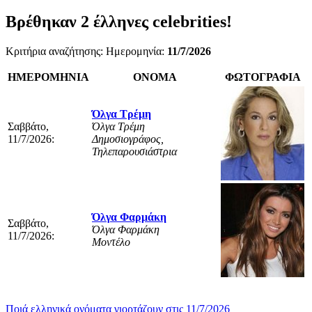
Βρέθηκαν
2
έλληνες celebrities!
Κριτήρια αναζήτησης: Ημερομηνία:
11/7/2026
ΗΜΕΡΟΜΗΝΙΑ
ΟΝΟΜΑ
ΦΩΤΟΓΡΑΦΙΑ
Όλγα Τρέμη
Σαββάτο,
Όλγα Τρέμη
11/7/2026:
Δημοσιογράφος,
Τηλεπαρουσιάστρια
Όλγα Φαρμάκη
Σαββάτο,
Όλγα Φαρμάκη
11/7/2026:
Μοντέλο
Ποιά ελληνικά ονόματα γιορτάζουν στις 11/7/2026