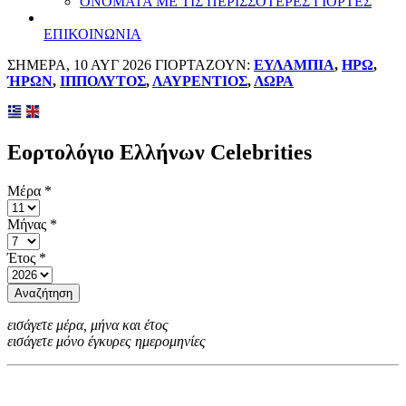
ΟΝΟΜΑΤΑ ΜΕ ΤΙΣ ΠΕΡΙΣΣΟΤΕΡΕΣ ΓΙΟΡΤΕΣ
ΕΠΙΚΟΙΝΩΝΙΑ
ΣΗΜΕΡΑ, 10 ΑΥΓ 2026 ΓΙΟΡΤΑΖΟΥΝ:
ΕΥΛΑΜΠΙΑ
,
ΗΡΩ
,
ΉΡΩΝ
,
ΙΠΠΟΛΥΤΟΣ
,
ΛΑΥΡΕΝΤΙΟΣ
,
ΛΩΡΑ
Εορτολόγιο Ελλήνων Celebrities
Μέρα
*
Μήνας
*
Έτος
*
Αναζήτηση
εισάγετε μέρα, μήνα και έτος
εισάγετε μόνο έγκυρες ημερομηνίες