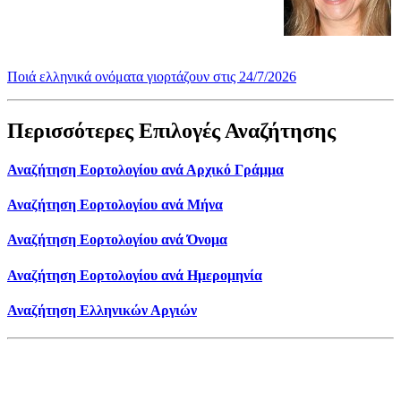
Ποιά ελληνικά ονόματα γιορτάζουν στις 24/7/2026
Περισσότερες Επιλογές Αναζήτησης
Αναζήτηση Εορτολογίου ανά Αρχικό Γράμμα
Αναζήτηση Εορτολογίου ανά Μήνα
Αναζήτηση Εορτολογίου ανά Όνομα
Αναζήτηση Εορτολογίου ανά Ημερομηνία
Αναζήτηση Ελληνικών Αργιών