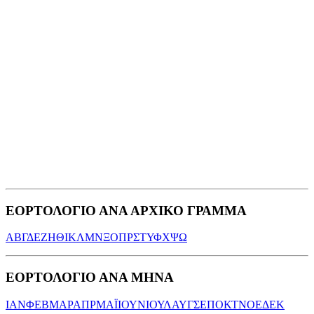
ΕΟΡΤΟΛΟΓΙΟ ΑΝΑ ΑΡΧΙΚΟ ΓΡΑΜΜΑ
Α
Β
Γ
Δ
Ε
Ζ
Η
Θ
Ι
Κ
Λ
Μ
Ν
Ξ
Ο
Π
Ρ
Σ
Τ
Υ
Φ
Χ
Ψ
Ω
ΕΟΡΤΟΛΟΓΙΟ ΑΝΑ ΜΗΝΑ
ΙΑΝ
ΦΕΒ
ΜΑΡ
ΑΠΡ
ΜΑΪ
ΙΟΥΝ
ΙΟΥΛ
ΑΥΓ
ΣΕΠ
ΟΚΤ
ΝΟΕ
ΔΕΚ