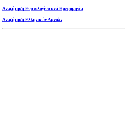
Αναζήτηση Εορτολογίου ανά Ημερομηνία
Αναζήτηση Ελληνικών Αργιών