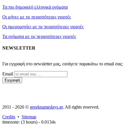
Τα πιο δημοφιλή ελληνικά ονόματα
Οι μήνες με τις περισσότερες γιορτές
Οι ημερομηνίες με τις περισσότερες γιορτές
Τα ονόματα με τις περισσότερες γιορτές
NEWSLETTER
2011 - 2026 ©
greeknamedays.gr
. All rights reserved.
Credits
•
Sitemap
timezone: (3 hours) - 0.0134s