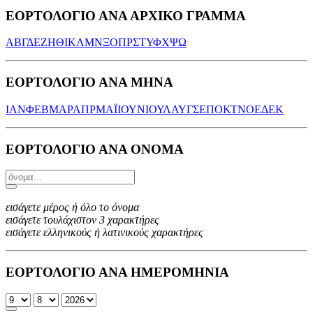
ΕΟΡΤΟΛΟΓΙΟ ΑΝΑ ΑΡΧΙΚΟ ΓΡΑΜΜΑ
Α
Β
Γ
Δ
Ε
Ζ
Η
Θ
Ι
Κ
Λ
Μ
Ν
Ξ
Ο
Π
Ρ
Σ
Τ
Υ
Φ
Χ
Ψ
Ω
ΕΟΡΤΟΛΟΓΙΟ ΑΝΑ ΜΗΝΑ
ΙΑΝ
ΦΕΒ
ΜΑΡ
ΑΠΡ
ΜΑΪ
ΙΟΥΝ
ΙΟΥΛ
ΑΥΓ
ΣΕΠ
ΟΚΤ
ΝΟΕ
ΔΕΚ
ΕΟΡΤΟΛΟΓΙΟ ΑΝΑ ΟΝΟΜΑ
εισάγετε μέρος ή όλο το όνομα
εισάγετε τουλάχιστον 3 χαρακτήρες
εισάγετε ελληνικούς ή λατινικούς χαρακτήρες
ΕΟΡΤΟΛΟΓΙΟ ΑΝΑ ΗΜΕΡΟΜΗΝΙΑ