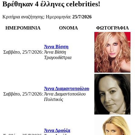
Βρέθηκαν
4
έλληνες celebrities!
Κριτήρια αναζήτησης: Ημερομηνία:
25/7/2026
ΗΜΕΡΟΜΗΝΙΑ
ΟΝΟΜΑ
ΦΩΤΟΓΡΑΦΙΑ
Άννα Βίσση
Σαββάτο, 25/7/2026:
Άννα Βίσση
Τραγουδίστρια
Άννα Διαμαντοπούλου
Σαββάτο, 25/7/2026:
Άννα Διαμαντοπούλου
Πολιτικός
Άννα Δρούζα