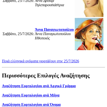
Σαββάτο, 25/7/2026:
Άννα Δρούζα
Τηλεπαρουσιάστρια
Άννα Παναγιωτοπούλου
Σαββάτο, 25/7/2026:
Άννα Παναγιωτοπούλου
Ηθοποιός
Ποιά ελληνικά ονόματα γιορτάζουν στις 25/7/2026
Περισσότερες Επιλογές Αναζήτησης
Αναζήτηση Εορτολογίου ανά Αρχικό Γράμμα
Αναζήτηση Εορτολογίου ανά Μήνα
Αναζήτηση Εορτολογίου ανά Όνομα