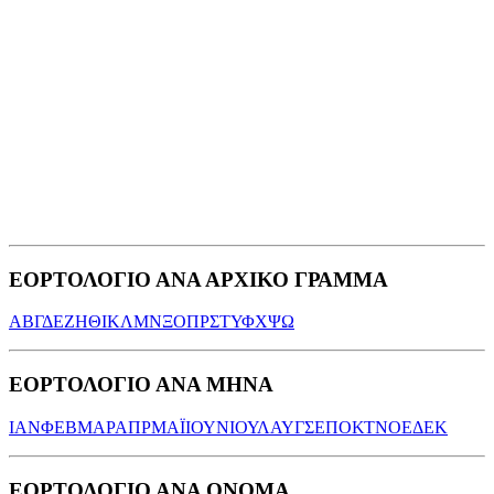
ΕΟΡΤΟΛΟΓΙΟ ΑΝΑ ΑΡΧΙΚΟ ΓΡΑΜΜΑ
Α
Β
Γ
Δ
Ε
Ζ
Η
Θ
Ι
Κ
Λ
Μ
Ν
Ξ
Ο
Π
Ρ
Σ
Τ
Υ
Φ
Χ
Ψ
Ω
ΕΟΡΤΟΛΟΓΙΟ ΑΝΑ ΜΗΝΑ
ΙΑΝ
ΦΕΒ
ΜΑΡ
ΑΠΡ
ΜΑΪ
ΙΟΥΝ
ΙΟΥΛ
ΑΥΓ
ΣΕΠ
ΟΚΤ
ΝΟΕ
ΔΕΚ
ΕΟΡΤΟΛΟΓΙΟ ΑΝΑ ΟΝΟΜΑ