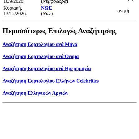
10/9/2026:
(
Νυμφοδώρα
)
Κυριακή,
ΝΩΕ
κινητή
13/12/2026:
(
Νώε
)
Περισσότερες Επιλογές Αναζήτησης
Αναζήτηση Εορτολογίου ανά Μήνα
Αναζήτηση Εορτολογίου ανά Όνομα
Αναζήτηση Εορτολογίου ανά Ημερομηνία
Αναζήτηση Εορτολογίου Ελλήνων Celebrities
Αναζήτηση Ελληνικών Αργιών