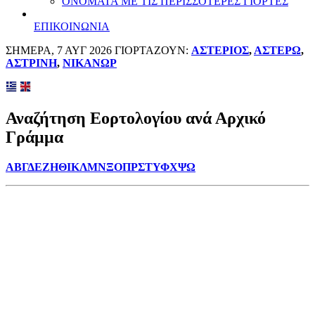
ΟΝΟΜΑΤΑ ΜΕ ΤΙΣ ΠΕΡΙΣΣΟΤΕΡΕΣ ΓΙΟΡΤΕΣ
ΕΠΙΚΟΙΝΩΝΙΑ
ΣΗΜΕΡΑ, 7 ΑΥΓ 2026 ΓΙΟΡΤΑΖΟΥΝ:
ΑΣΤΕΡΙΟΣ
,
ΑΣΤΕΡΩ
,
ΑΣΤΡΙΝΗ
,
ΝΙΚΑΝΩΡ
Αναζήτηση Εορτολογίου ανά Αρχικό
Γράμμα
Α
Β
Γ
Δ
Ε
Ζ
Η
Θ
Ι
Κ
Λ
Μ
Ν
Ξ
Ο
Π
Ρ
Σ
Τ
Υ
Φ
Χ
Ψ
Ω