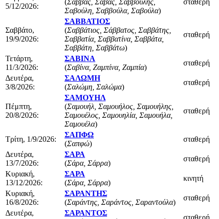
(
Σάββας, Σάβας, Σαββούλης,
σταθερή
5/12/2026:
Σαβούλη, Σαββούλα, Σαβούλα
)
ΣΑΒΒΑΤΙΟΣ
Σαββάτο,
(
Σαββάτιος, Σάββατος, Σαββάτης,
σταθερή
19/9/2026:
Σαββατία, Σαββατίνα, Σαββάτα,
Σαββάτη, Σαββάτω
)
Τετάρτη,
ΣΑΒΙΝΑ
σταθερή
11/3/2026:
(
Σαβίνα, Ζαμπίνα, Ζαμπία
)
Δευτέρα,
ΣΑΛΩΜΗ
σταθερή
3/8/2026:
(
Σαλώμη, Σαλώμα
)
ΣΑΜΟΥΗΛ
Πέμπτη,
(
Σαμουήλ, Σαμουήλος, Σαμουήλης,
σταθερή
20/8/2026:
Σαμουέλος, Σαμουηλία, Σαμουήλα,
Σαμουέλα
)
ΣΑΠΦΩ
Τρίτη, 1/9/2026:
σταθερή
(
Σαπφώ
)
Δευτέρα,
ΣΑΡΑ
σταθερή
13/7/2026:
(
Σάρα, Σάρρα
)
Κυριακή,
ΣΑΡΑ
κινητή
13/12/2026:
(
Σάρα, Σάρρα
)
Κυριακή,
ΣΑΡΑΝΤΗΣ
σταθερή
16/8/2026:
(
Σαράντης, Σαράντος, Σαραντούλα
)
Δευτέρα,
ΣΑΡΑΝΤΟΣ
σταθερή