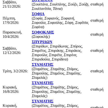
Σαββάτο,
(
Σουλτάνα, Σουλτάνης, Σούζυ, Σούζη,
σταθερή
21/11/2026:
Σουλτανίτσα, Τάνια
)
ΣΟΦΙΑ
Πέμπτη,
(
Σοφία, Σοφιανός, Σοφιανή,
σταθερή
17/9/2026:
Σοφούλα, Σοφούλης, Σόφη, Σοφίτσα,
Σοφίνα
)
Παρασκευή,
ΣΟΦΟΚΛΗΣ
σταθερή
10/4/2026:
(
Σοφοκλής
)
ΣΠΥΡΙΔΩΝ
(
Σπυρίδων, Σπυρίδωνας, Σπύρος,
Σαββάτο,
Σπυρέτος, Σπυράκης, Σπυράκος,
σταθερή
12/12/2026:
Σπυρούλα, Σπυρέτα, Σπυρίνα,
Σπυριδούλα, Σπυρίδινα
)
ΣΤΑΜΑΤΗΣ
(
Σταμάτιος, Σταμάτης, Στάμος,
Τρίτη, 3/2/2026:
σταθερή
Σταμούλης, Σταμέλος, Σταμέλης,
Σταμελάς
)
ΣΤΑΜΑΤΗΣ
Κυριακή,
(
Σταμάτιος, Σταμάτης, Στάμος,
σταθερή
16/8/2026:
Σταμούλης, Σταμέλος, Σταμέλης,
Σταμελάς
)
ΣΤΑΜΑΤΗΣ
Κυριακή,
(
Σταμάτιος, Σταμάτης, Στάμος,
σταθερή