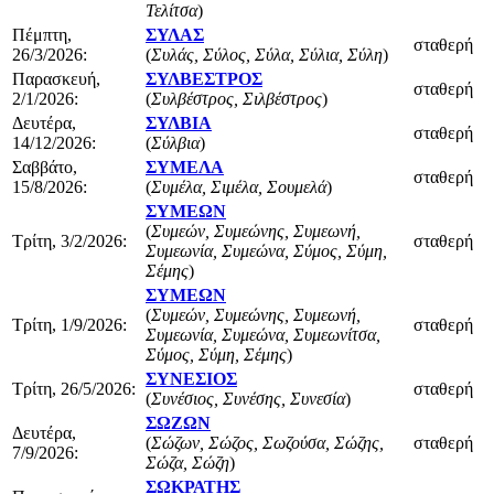
Τελίτσα
)
Πέμπτη,
ΣΥΛΑΣ
σταθερή
26/3/2026:
(
Συλάς, Σύλος, Σύλα, Σύλια, Σύλη
)
Παρασκευή,
ΣΥΛΒΕΣΤΡΟΣ
σταθερή
2/1/2026:
(
Συλβέστρος, Σιλβέστρος
)
Δευτέρα,
ΣΥΛΒΙΑ
σταθερή
14/12/2026:
(
Σύλβια
)
Σαββάτο,
ΣΥΜΕΛΑ
σταθερή
15/8/2026:
(
Συμέλα, Σιμέλα, Σουμελά
)
ΣΥΜΕΩΝ
(
Συμεών, Συμεώνης, Συμεωνή,
Τρίτη, 3/2/2026:
σταθερή
Συμεωνία, Συμεώνα, Σύμος, Σύμη,
Σέμης
)
ΣΥΜΕΩΝ
(
Συμεών, Συμεώνης, Συμεωνή,
Τρίτη, 1/9/2026:
σταθερή
Συμεωνία, Συμεώνα, Συμεωνίτσα,
Σύμος, Σύμη, Σέμης
)
ΣΥΝΕΣΙΟΣ
Τρίτη, 26/5/2026:
σταθερή
(
Συνέσιος, Συνέσης, Συνεσία
)
ΣΩΖΩΝ
Δευτέρα,
(
Σώζων, Σώζος, Σωζούσα, Σώζης,
σταθερή
7/9/2026:
Σώζα, Σώζη
)
ΣΩΚΡΑΤΗΣ