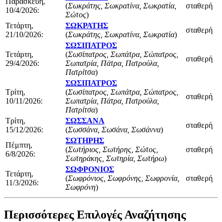
Παρασκευή,
(
Σωκράτης, Σωκρατίνα, Σωκρατία,
σταθερή
10/4/2026:
Σώτος
)
Τετάρτη,
ΣΩΚΡΑΤΗΣ
σταθερή
21/10/2026:
(
Σωκράτης, Σωκρατίνα, Σωκρατία
)
ΣΩΣΙΠΑΤΡΟΣ
Τετάρτη,
(
Σωσίπατρος, Σωπάτρα, Σώπατρος,
σταθερή
29/4/2026:
Σωπατρία, Πάτρα, Πατρούλα,
Πατρίτσα
)
ΣΩΣΙΠΑΤΡΟΣ
Τρίτη,
(
Σωσίπατρος, Σωπάτρα, Σώπατρος,
σταθερή
10/11/2026:
Σωπατρία, Πάτρα, Πατρούλα,
Πατρίτσα
)
Τρίτη,
ΣΩΣΣΑΝΑ
σταθερή
15/12/2026:
(
Σωσσάνα, Σωσάνα, Σωσάννα
)
ΣΩΤΗΡΗΣ
Πέμπτη,
(
Σωτήριος, Σωτήρης, Σώτος,
σταθερή
6/8/2026:
Σωτηράκης, Σωτηρία, Σωτήρω
)
ΣΩΦΡΟΝΙΟΣ
Τετάρτη,
(
Σωφρόνιος, Σωφρόνης, Σωφρονία,
σταθερή
11/3/2026:
Σωφρόνη
)
Περισσότερες Επιλογές Αναζήτησης