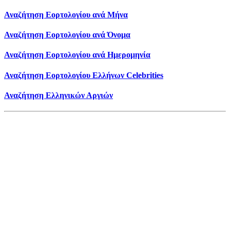
Αναζήτηση Εορτολογίου ανά Μήνα
Αναζήτηση Εορτολογίου ανά Όνομα
Αναζήτηση Εορτολογίου ανά Ημερομηνία
Αναζήτηση Εορτολογίου Ελλήνων Celebrities
Αναζήτηση Ελληνικών Αργιών