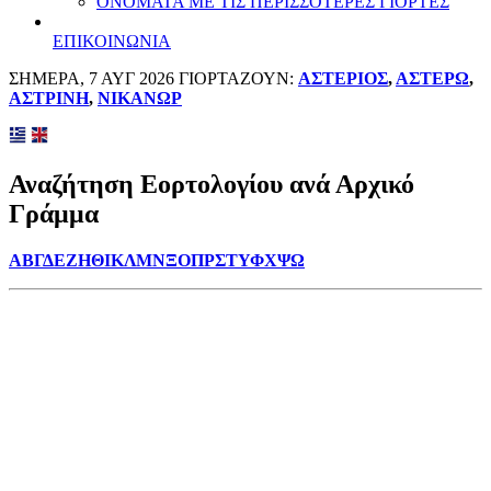
ΟΝΟΜΑΤΑ ΜΕ ΤΙΣ ΠΕΡΙΣΣΟΤΕΡΕΣ ΓΙΟΡΤΕΣ
ΕΠΙΚΟΙΝΩΝΙΑ
ΣΗΜΕΡΑ, 7 ΑΥΓ 2026 ΓΙΟΡΤΑΖΟΥΝ:
ΑΣΤΕΡΙΟΣ
,
ΑΣΤΕΡΩ
,
ΑΣΤΡΙΝΗ
,
ΝΙΚΑΝΩΡ
Αναζήτηση Εορτολογίου ανά Αρχικό
Γράμμα
Α
Β
Γ
Δ
Ε
Ζ
Η
Θ
Ι
Κ
Λ
Μ
Ν
Ξ
Ο
Π
Ρ
Σ
Τ
Υ
Φ
Χ
Ψ
Ω