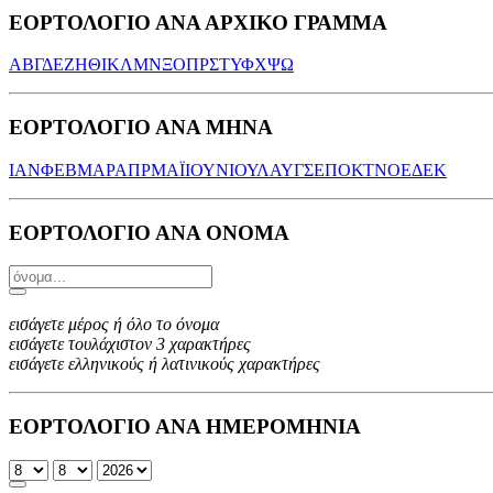
ΕΟΡΤΟΛΟΓΙΟ ΑΝΑ ΑΡΧΙΚΟ ΓΡΑΜΜΑ
Α
Β
Γ
Δ
Ε
Ζ
Η
Θ
Ι
Κ
Λ
Μ
Ν
Ξ
Ο
Π
Ρ
Σ
Τ
Υ
Φ
Χ
Ψ
Ω
ΕΟΡΤΟΛΟΓΙΟ ΑΝΑ ΜΗΝΑ
ΙΑΝ
ΦΕΒ
ΜΑΡ
ΑΠΡ
ΜΑΪ
ΙΟΥΝ
ΙΟΥΛ
ΑΥΓ
ΣΕΠ
ΟΚΤ
ΝΟΕ
ΔΕΚ
ΕΟΡΤΟΛΟΓΙΟ ΑΝΑ ΟΝΟΜΑ
εισάγετε μέρος ή όλο το όνομα
εισάγετε τουλάχιστον 3 χαρακτήρες
εισάγετε ελληνικούς ή λατινικούς χαρακτήρες
ΕΟΡΤΟΛΟΓΙΟ ΑΝΑ ΗΜΕΡΟΜΗΝΙΑ