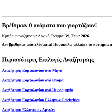
Βρέθηκαν
0
ονόματα που γιορτάζουν!
Κριτήρια αναζήτησης: Αρχικό Γράμμα:
W
, Έτος:
2026
Δεν βρέθηκαν αποτελέσματα! Παρακαλώ αλλάξτε τα κριτήρια α
Περισσότερες Επιλογές Αναζήτησης
Αναζήτηση Εορτολογίου ανά Μήνα
Αναζήτηση Εορτολογίου ανά Όνομα
Αναζήτηση Εορτολογίου ανά Ημερομηνία
Αναζήτηση Εορτολογίου Ελλήνων Celebrities
Αναζήτηση Ελληνικών Αργιών