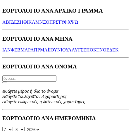
ΕΟΡΤΟΛΟΓΙΟ ΑΝΑ ΑΡΧΙΚΟ ΓΡΑΜΜΑ
Α
Β
Γ
Δ
Ε
Ζ
Η
Θ
Ι
Κ
Λ
Μ
Ν
Ξ
Ο
Π
Ρ
Σ
Τ
Υ
Φ
Χ
Ψ
Ω
ΕΟΡΤΟΛΟΓΙΟ ΑΝΑ ΜΗΝΑ
ΙΑΝ
ΦΕΒ
ΜΑΡ
ΑΠΡ
ΜΑΪ
ΙΟΥΝ
ΙΟΥΛ
ΑΥΓ
ΣΕΠ
ΟΚΤ
ΝΟΕ
ΔΕΚ
ΕΟΡΤΟΛΟΓΙΟ ΑΝΑ ΟΝΟΜΑ
εισάγετε μέρος ή όλο το όνομα
εισάγετε τουλάχιστον 3 χαρακτήρες
εισάγετε ελληνικούς ή λατινικούς χαρακτήρες
ΕΟΡΤΟΛΟΓΙΟ ΑΝΑ ΗΜΕΡΟΜΗΝΙΑ