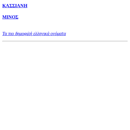
ΚΑΣΣΙΑΝΗ
ΜΙΝΟΣ
Τα πιο δημοφιλή ελληνικά ονόματα