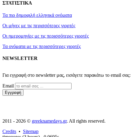
ΣΤΑΤΙΣΤΙΚΑ
Τα πιο δημοφιλή ελληνικά ονόματα
Οι μήνες με τις περισσότερες γιορτές
Οι ημερομηνίες με τις περισσότερες γιορτές
Τα ονόματα με τις περισσότερες γιορτές
NEWSLETTER
2011 - 2026 ©
greeknamedays.gr
. All rights reserved.
Credits
•
Sitemap
timezone: (3 hours) - 0.0695s