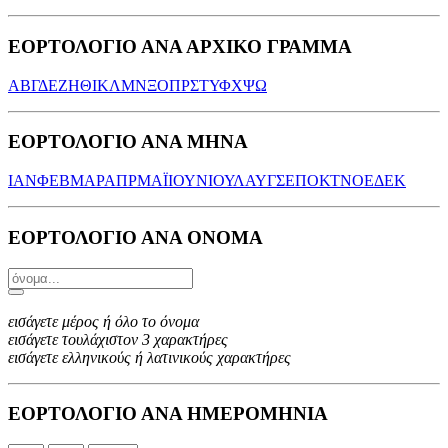
ΕΟΡΤΟΛΟΓΙΟ ΑΝΑ ΑΡΧΙΚΟ ΓΡΑΜΜΑ
Α
Β
Γ
Δ
Ε
Ζ
Η
Θ
Ι
Κ
Λ
Μ
Ν
Ξ
Ο
Π
Ρ
Σ
Τ
Υ
Φ
Χ
Ψ
Ω
ΕΟΡΤΟΛΟΓΙΟ ΑΝΑ ΜΗΝΑ
ΙΑΝ
ΦΕΒ
ΜΑΡ
ΑΠΡ
ΜΑΪ
ΙΟΥΝ
ΙΟΥΛ
ΑΥΓ
ΣΕΠ
ΟΚΤ
ΝΟΕ
ΔΕΚ
ΕΟΡΤΟΛΟΓΙΟ ΑΝΑ ΟΝΟΜΑ
εισάγετε μέρος ή όλο το όνομα
εισάγετε τουλάχιστον 3 χαρακτήρες
εισάγετε ελληνικούς ή λατινικούς χαρακτήρες
ΕΟΡΤΟΛΟΓΙΟ ΑΝΑ ΗΜΕΡΟΜΗΝΙΑ