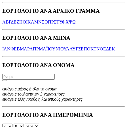
ΕΟΡΤΟΛΟΓΙΟ ΑΝΑ ΑΡΧΙΚΟ ΓΡΑΜΜΑ
Α
Β
Γ
Δ
Ε
Ζ
Η
Θ
Ι
Κ
Λ
Μ
Ν
Ξ
Ο
Π
Ρ
Σ
Τ
Υ
Φ
Χ
Ψ
Ω
ΕΟΡΤΟΛΟΓΙΟ ΑΝΑ ΜΗΝΑ
ΙΑΝ
ΦΕΒ
ΜΑΡ
ΑΠΡ
ΜΑΪ
ΙΟΥΝ
ΙΟΥΛ
ΑΥΓ
ΣΕΠ
ΟΚΤ
ΝΟΕ
ΔΕΚ
ΕΟΡΤΟΛΟΓΙΟ ΑΝΑ ΟΝΟΜΑ
εισάγετε μέρος ή όλο το όνομα
εισάγετε τουλάχιστον 3 χαρακτήρες
εισάγετε ελληνικούς ή λατινικούς χαρακτήρες
ΕΟΡΤΟΛΟΓΙΟ ΑΝΑ ΗΜΕΡΟΜΗΝΙΑ