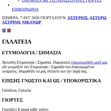
ΟΝΟΜΑΤΑ ΜΕ ΤΙΣ ΠΕΡΙΣΣΟΤΕΡΕΣ ΓΙΟΡΤΕΣ
ΕΠΙΚΟΙΝΩΝΙΑ
ΣΗΜΕΡΑ, 7 ΑΥΓ 2026 ΓΙΟΡΤΑΖΟΥΝ:
ΑΣΤΕΡΙΟΣ
,
ΑΣΤΕΡΩ
,
ΑΣΤΡΙΝΗ
,
ΝΙΚΑΝΩΡ
ΓΑΛΑΤΕΙΑ
ΕΤΥΜΟΛΟΓΙΑ / ΣΗΜΑΣΙΑ
Άγνωστη Ετυμολογία / Σημασία. Παρακαλώ
επικοινωνήστε μαζί μας
εάν γνωρίζετε την Ετυμολογία / Σημασία του συγκεκριμένου
ονόματος. Θυμηθείτε να μας στείλετε και την πηγή σας.
ΕΠΙΣΗΣ ΓΝΩΣΤΟ ΚΑΙ ΩΣ / ΥΠΟΚΟΡΙΣΤΙΚΑ
Γαλάτεια, Γαλατία
ΓΙΟΡΤΕΣ
Γιορτάζει
1
φορά κάθε χρόνο.