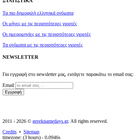
ΣΤΑΤΙΣΤΙΚΑ
Τα πιο δημοφιλή ελληνικά ονόματα
Οι μήνες με τις περισσότερες γιορτές
Οι ημερομηνίες με τις περισσότερες γιορτές
Τα ονόματα με τις περισσότερες γιορτές
NEWSLETTER
2011 - 2026 ©
greeknamedays.gr
. All rights reserved.
Credits
•
Sitemap
timezone: (3 hours) - 0.0946s