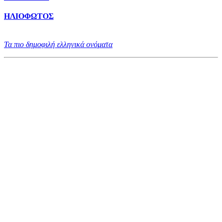
ΗΛΙΟΦΩΤΟΣ
Τα πιο δημοφιλή ελληνικά ονόματα