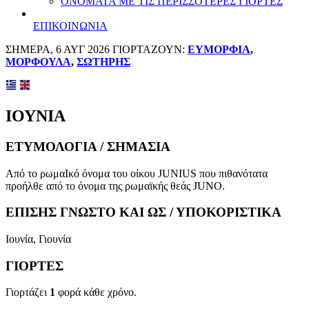
ΟΝΟΜΑΤΑ ΜΕ ΤΙΣ ΠΕΡΙΣΣΟΤΕΡΕΣ ΓΙΟΡΤΕΣ
ΕΠΙΚΟΙΝΩΝΙΑ
ΣΗΜΕΡΑ, 6 ΑΥΓ 2026 ΓΙΟΡΤΑΖΟΥΝ:
ΕΥΜΟΡΦΙΑ
,
ΜΟΡΦΟΥΛΑ
,
ΣΩΤΗΡΗΣ
ΙΟΥΝΙΑ
ΕΤΥΜΟΛΟΓΙΑ / ΣΗΜΑΣΙΑ
Από το ρωμαΙκό όνομα του οίκου JUNIUS που πιθανότατα
προήλθε από το όνομα της ρωμαϊκής θεάς JUNO.
ΕΠΙΣΗΣ ΓΝΩΣΤΟ ΚΑΙ ΩΣ / ΥΠΟΚΟΡΙΣΤΙΚΑ
Ιουνία, Γιουνία
ΓΙΟΡΤΕΣ
Γιορτάζει
1
φορά κάθε χρόνο.