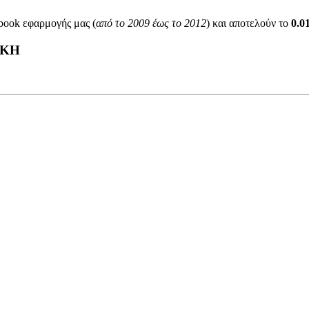
book εφαρμογής μας (
από το 2009 έως το 2012
) και αποτελούν το
0.
ΙΚΗ