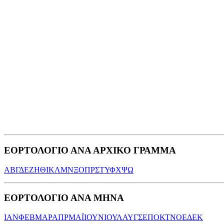
ΕΟΡΤΟΛΟΓΙΟ ΑΝΑ ΑΡΧΙΚΟ ΓΡΑΜΜΑ
Α
Β
Γ
Δ
Ε
Ζ
Η
Θ
Ι
Κ
Λ
Μ
Ν
Ξ
Ο
Π
Ρ
Σ
Τ
Υ
Φ
Χ
Ψ
Ω
ΕΟΡΤΟΛΟΓΙΟ ΑΝΑ ΜΗΝΑ
ΙΑΝ
ΦΕΒ
ΜΑΡ
ΑΠΡ
ΜΑΪ
ΙΟΥΝ
ΙΟΥΛ
ΑΥΓ
ΣΕΠ
ΟΚΤ
ΝΟΕ
ΔΕΚ