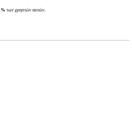
01%
των χρηστών αυτών.