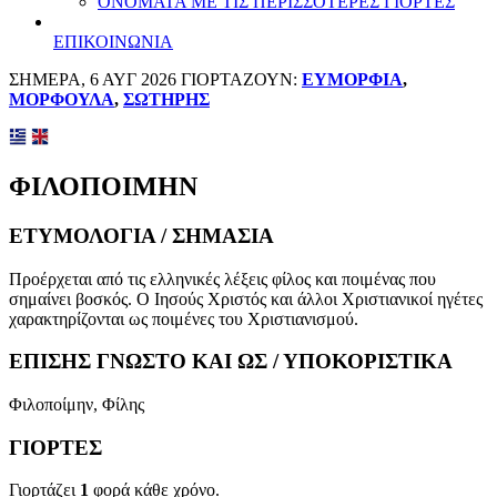
ΟΝΟΜΑΤΑ ΜΕ ΤΙΣ ΠΕΡΙΣΣΟΤΕΡΕΣ ΓΙΟΡΤΕΣ
ΕΠΙΚΟΙΝΩΝΙΑ
ΣΗΜΕΡΑ, 6 ΑΥΓ 2026 ΓΙΟΡΤΑΖΟΥΝ:
ΕΥΜΟΡΦΙΑ
,
ΜΟΡΦΟΥΛΑ
,
ΣΩΤΗΡΗΣ
ΦΙΛΟΠΟΙΜΗΝ
ΕΤΥΜΟΛΟΓΙΑ / ΣΗΜΑΣΙΑ
Προέρχεται από τις ελληνικές λέξεις φίλος και ποιμένας που
σημαίνει βοσκός. Ο Ιησούς Χριστός και άλλοι Χριστιανικοί ηγέτες
χαρακτηρίζονται ως ποιμένες του Χριστιανισμού.
ΕΠΙΣΗΣ ΓΝΩΣΤΟ ΚΑΙ ΩΣ / ΥΠΟΚΟΡΙΣΤΙΚΑ
Φιλοποίμην, Φίλης
ΓΙΟΡΤΕΣ
Γιορτάζει
1
φορά κάθε χρόνο.