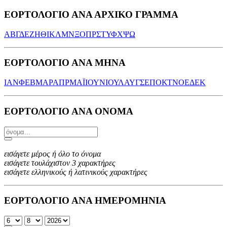
ΕΟΡΤΟΛΟΓΙΟ ΑΝΑ ΑΡΧΙΚΟ ΓΡΑΜΜΑ
Α
Β
Γ
Δ
Ε
Ζ
Η
Θ
Ι
Κ
Λ
Μ
Ν
Ξ
Ο
Π
Ρ
Σ
Τ
Υ
Φ
Χ
Ψ
Ω
ΕΟΡΤΟΛΟΓΙΟ ΑΝΑ ΜΗΝΑ
ΙΑΝ
ΦΕΒ
ΜΑΡ
ΑΠΡ
ΜΑΪ
ΙΟΥΝ
ΙΟΥΛ
ΑΥΓ
ΣΕΠ
ΟΚΤ
ΝΟΕ
ΔΕΚ
ΕΟΡΤΟΛΟΓΙΟ ΑΝΑ ΟΝΟΜΑ
εισάγετε μέρος ή όλο το όνομα
εισάγετε τουλάχιστον 3 χαρακτήρες
εισάγετε ελληνικούς ή λατινικούς χαρακτήρες
ΕΟΡΤΟΛΟΓΙΟ ΑΝΑ ΗΜΕΡΟΜΗΝΙΑ