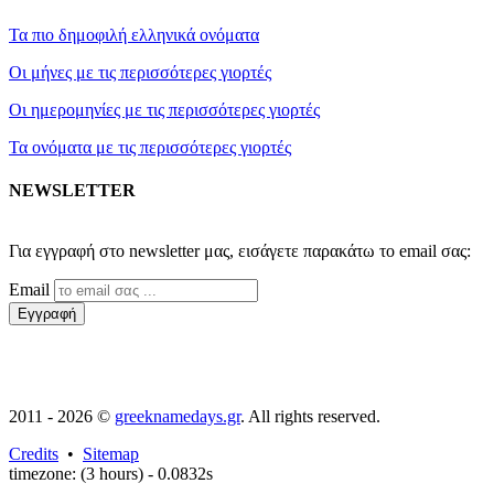
Τα πιο δημοφιλή ελληνικά ονόματα
Οι μήνες με τις περισσότερες γιορτές
Οι ημερομηνίες με τις περισσότερες γιορτές
Τα ονόματα με τις περισσότερες γιορτές
NEWSLETTER
2011 - 2026 ©
greeknamedays.gr
. All rights reserved.
Credits
•
Sitemap
timezone: (3 hours) - 0.0832s