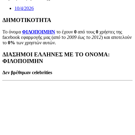
10/4/2026
ΔΗΜΟΤΙΚΟΤΗΤΑ
Το όνομα
ΦΙΛΟΠΟΙΜΗΝ
το έχουν
0
από τους
0
χρήστες της
facebook εφαρμογής μας (
από το 2009 έως το 2012
) και αποτελούν
το
0%
των χρηστών αυτών.
ΔΙΑΣΗΜΟΙ ΕΛΛΗΝΕΣ ΜΕ ΤΟ ΟΝΟΜΑ:
ΦΙΛΟΠΟΙΜΗΝ
Δεν βρέθηκαν celebrities