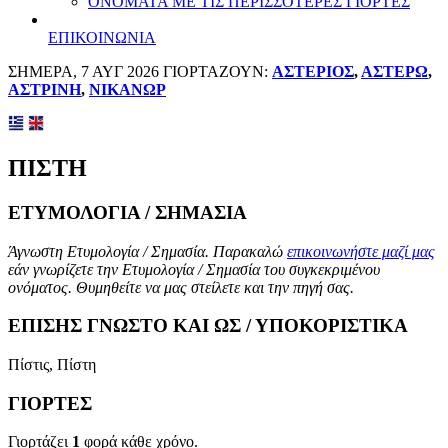
ΟΝΟΜΑΤΑ ΜΕ ΤΙΣ ΠΕΡΙΣΣΟΤΕΡΕΣ ΓΙΟΡΤΕΣ
ΕΠΙΚΟΙΝΩΝΙΑ
ΣΗΜΕΡΑ, 7 ΑΥΓ 2026 ΓΙΟΡΤΑΖΟΥΝ:
ΑΣΤΕΡΙΟΣ
,
ΑΣΤΕΡΩ
,
ΑΣΤΡΙΝΗ
,
ΝΙΚΑΝΩΡ
ΠΙΣΤΗ
ΕΤΥΜΟΛΟΓΙΑ / ΣΗΜΑΣΙΑ
Άγνωστη Ετυμολογία / Σημασία. Παρακαλώ
επικοινωνήστε μαζί μας
εάν γνωρίζετε την Ετυμολογία / Σημασία του συγκεκριμένου
ονόματος. Θυμηθείτε να μας στείλετε και την πηγή σας.
ΕΠΙΣΗΣ ΓΝΩΣΤΟ ΚΑΙ ΩΣ / ΥΠΟΚΟΡΙΣΤΙΚΑ
Πίστις, Πίστη
ΓΙΟΡΤΕΣ
Γιορτάζει
1
φορά κάθε χρόνο.