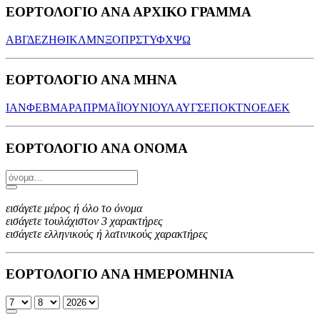
ΕΟΡΤΟΛΟΓΙΟ ΑΝΑ ΑΡΧΙΚΟ ΓΡΑΜΜΑ
Α
Β
Γ
Δ
Ε
Ζ
Η
Θ
Ι
Κ
Λ
Μ
Ν
Ξ
Ο
Π
Ρ
Σ
Τ
Υ
Φ
Χ
Ψ
Ω
ΕΟΡΤΟΛΟΓΙΟ ΑΝΑ ΜΗΝΑ
ΙΑΝ
ΦΕΒ
ΜΑΡ
ΑΠΡ
ΜΑΪ
ΙΟΥΝ
ΙΟΥΛ
ΑΥΓ
ΣΕΠ
ΟΚΤ
ΝΟΕ
ΔΕΚ
ΕΟΡΤΟΛΟΓΙΟ ΑΝΑ ΟΝΟΜΑ
εισάγετε μέρος ή όλο το όνομα
εισάγετε τουλάχιστον 3 χαρακτήρες
εισάγετε ελληνικούς ή λατινικούς χαρακτήρες
ΕΟΡΤΟΛΟΓΙΟ ΑΝΑ ΗΜΕΡΟΜΗΝΙΑ