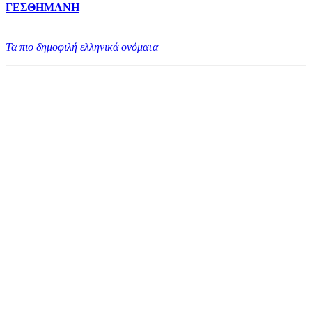
ΓΕΣΘΗΜΑΝΗ
Τα πιο δημοφιλή ελληνικά ονόματα