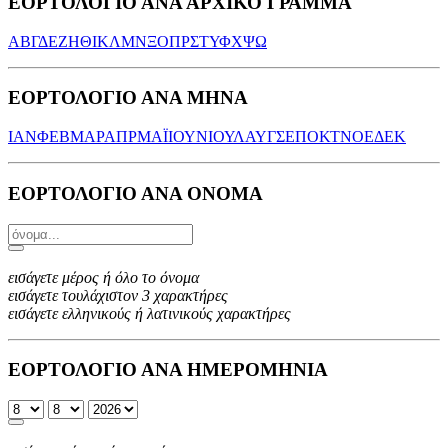
ΕΟΡΤΟΛΟΓΙΟ ΑΝΑ ΑΡΧΙΚΟ ΓΡΑΜΜΑ
Α
Β
Γ
Δ
Ε
Ζ
Η
Θ
Ι
Κ
Λ
Μ
Ν
Ξ
Ο
Π
Ρ
Σ
Τ
Υ
Φ
Χ
Ψ
Ω
ΕΟΡΤΟΛΟΓΙΟ ΑΝΑ ΜΗΝΑ
ΙΑΝ
ΦΕΒ
ΜΑΡ
ΑΠΡ
ΜΑΪ
ΙΟΥΝ
ΙΟΥΛ
ΑΥΓ
ΣΕΠ
ΟΚΤ
ΝΟΕ
ΔΕΚ
ΕΟΡΤΟΛΟΓΙΟ ΑΝΑ ΟΝΟΜΑ
εισάγετε μέρος ή όλο το όνομα
εισάγετε τουλάχιστον 3 χαρακτήρες
εισάγετε ελληνικούς ή λατινικούς χαρακτήρες
ΕΟΡΤΟΛΟΓΙΟ ΑΝΑ ΗΜΕΡΟΜΗΝΙΑ