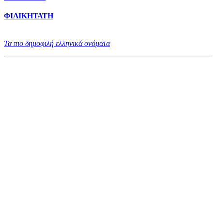
ΦΙΛΙΚΗΤΑΤΗ
Τα πιο δημοφιλή ελληνικά ονόματα