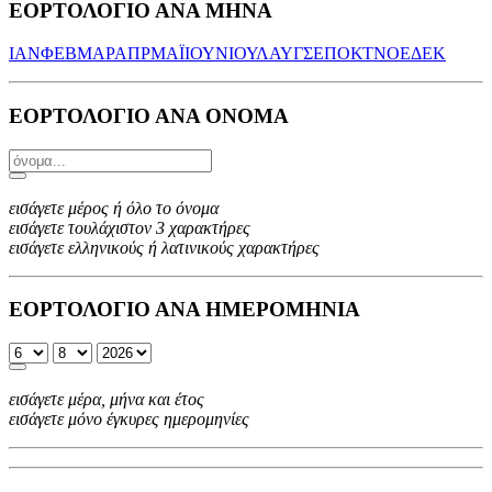
ΕΟΡΤΟΛΟΓΙΟ ΑΝΑ ΜΗΝΑ
ΙΑΝ
ΦΕΒ
ΜΑΡ
ΑΠΡ
ΜΑΪ
ΙΟΥΝ
ΙΟΥΛ
ΑΥΓ
ΣΕΠ
ΟΚΤ
ΝΟΕ
ΔΕΚ
ΕΟΡΤΟΛΟΓΙΟ ΑΝΑ ΟΝΟΜΑ
εισάγετε μέρος ή όλο το όνομα
εισάγετε τουλάχιστον 3 χαρακτήρες
εισάγετε ελληνικούς ή λατινικούς χαρακτήρες
ΕΟΡΤΟΛΟΓΙΟ ΑΝΑ ΗΜΕΡΟΜΗΝΙΑ
εισάγετε μέρα, μήνα και έτος
εισάγετε μόνο έγκυρες ημερομηνίες