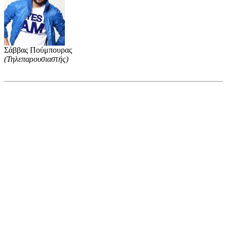
Σάββας Πούμπουρας
(Τηλεπαρουσιαστής)