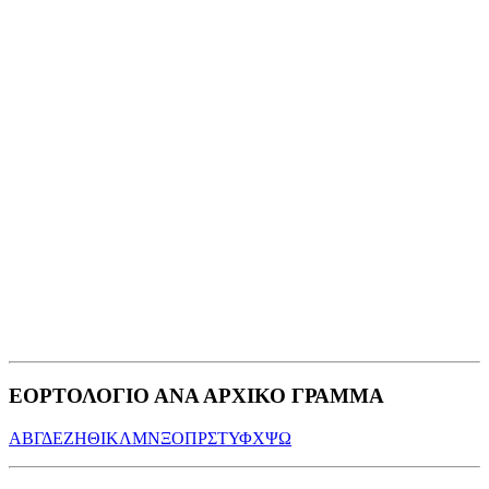
ΕΟΡΤΟΛΟΓΙΟ ΑΝΑ ΑΡΧΙΚΟ ΓΡΑΜΜΑ
Α
Β
Γ
Δ
Ε
Ζ
Η
Θ
Ι
Κ
Λ
Μ
Ν
Ξ
Ο
Π
Ρ
Σ
Τ
Υ
Φ
Χ
Ψ
Ω