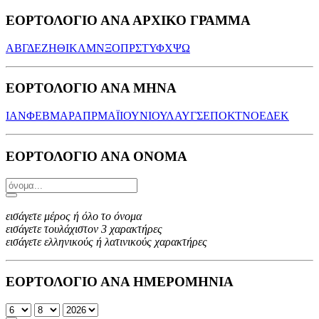
ΕΟΡΤΟΛΟΓΙΟ ΑΝΑ ΑΡΧΙΚΟ ΓΡΑΜΜΑ
Α
Β
Γ
Δ
Ε
Ζ
Η
Θ
Ι
Κ
Λ
Μ
Ν
Ξ
Ο
Π
Ρ
Σ
Τ
Υ
Φ
Χ
Ψ
Ω
ΕΟΡΤΟΛΟΓΙΟ ΑΝΑ ΜΗΝΑ
ΙΑΝ
ΦΕΒ
ΜΑΡ
ΑΠΡ
ΜΑΪ
ΙΟΥΝ
ΙΟΥΛ
ΑΥΓ
ΣΕΠ
ΟΚΤ
ΝΟΕ
ΔΕΚ
ΕΟΡΤΟΛΟΓΙΟ ΑΝΑ ΟΝΟΜΑ
εισάγετε μέρος ή όλο το όνομα
εισάγετε τουλάχιστον 3 χαρακτήρες
εισάγετε ελληνικούς ή λατινικούς χαρακτήρες
ΕΟΡΤΟΛΟΓΙΟ ΑΝΑ ΗΜΕΡΟΜΗΝΙΑ