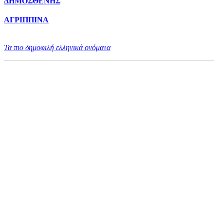
ΔΗΜΟΣΘΕΝΗΣ
ΑΓΡΙΠΠΙΝΑ
Τα πιο δημοφιλή ελληνικά ονόματα