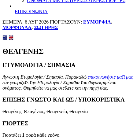
ΟΝΟΜΑΤΑ ΜΕ ΤΙΣ ΠΕΡΙΣΣΟΤΕΡΕΣ ΓΙΟΡΤΕΣ
ΕΠΙΚΟΙΝΩΝΙΑ
ΣΗΜΕΡΑ, 6 ΑΥΓ 2026 ΓΙΟΡΤΑΖΟΥΝ:
ΕΥΜΟΡΦΙΑ
,
ΜΟΡΦΟΥΛΑ
,
ΣΩΤΗΡΗΣ
ΘΕΑΓΕΝΗΣ
ΕΤΥΜΟΛΟΓΙΑ / ΣΗΜΑΣΙΑ
Άγνωστη Ετυμολογία / Σημασία. Παρακαλώ
επικοινωνήστε μαζί μας
εάν γνωρίζετε την Ετυμολογία / Σημασία του συγκεκριμένου
ονόματος. Θυμηθείτε να μας στείλετε και την πηγή σας.
ΕΠΙΣΗΣ ΓΝΩΣΤΟ ΚΑΙ ΩΣ / ΥΠΟΚΟΡΙΣΤΙΚΑ
Θεαγένης, Θεαγένιος, Θεαγενεία, Θεαγενία
ΓΙΟΡΤΕΣ
Γιορτάζει
1
φορά κάθε χρόνο.