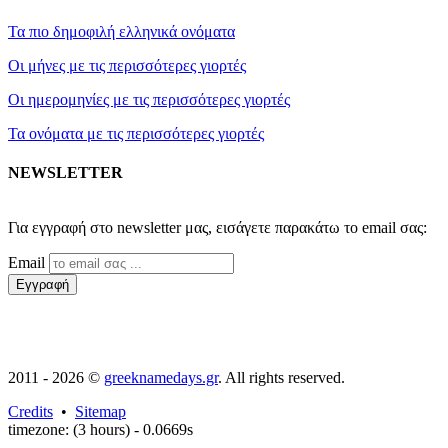
Τα πιο δημοφιλή ελληνικά ονόματα
Οι μήνες με τις περισσότερες γιορτές
Οι ημερομηνίες με τις περισσότερες γιορτές
Τα ονόματα με τις περισσότερες γιορτές
NEWSLETTER
2011 - 2026 ©
greeknamedays.gr
. All rights reserved.
Credits
•
Sitemap
timezone: (3 hours) - 0.0669s