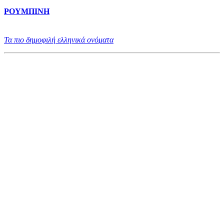
ΡΟΥΜΠΙΝΗ
Τα πιο δημοφιλή ελληνικά ονόματα