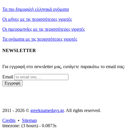
Τα πιο δημοφιλή ελληνικά ονόματα
Οι μήνες με τις περισσότερες γιορτές
Οι ημερομηνίες με τις περισσότερες γιορτές
Τα ονόματα με τις περισσότερες γιορτές
NEWSLETTER
2011 - 2026 ©
greeknamedays.gr
. All rights reserved.
Credits
•
Sitemap
timezone: (3 hours) - 0.0873s