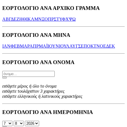
ΕΟΡΤΟΛΟΓΙΟ ΑΝΑ ΑΡΧΙΚΟ ΓΡΑΜΜΑ
Α
Β
Γ
Δ
Ε
Ζ
Η
Θ
Ι
Κ
Λ
Μ
Ν
Ξ
Ο
Π
Ρ
Σ
Τ
Υ
Φ
Χ
Ψ
Ω
ΕΟΡΤΟΛΟΓΙΟ ΑΝΑ ΜΗΝΑ
ΙΑΝ
ΦΕΒ
ΜΑΡ
ΑΠΡ
ΜΑΪ
ΙΟΥΝ
ΙΟΥΛ
ΑΥΓ
ΣΕΠ
ΟΚΤ
ΝΟΕ
ΔΕΚ
ΕΟΡΤΟΛΟΓΙΟ ΑΝΑ ΟΝΟΜΑ
εισάγετε μέρος ή όλο το όνομα
εισάγετε τουλάχιστον 3 χαρακτήρες
εισάγετε ελληνικούς ή λατινικούς χαρακτήρες
ΕΟΡΤΟΛΟΓΙΟ ΑΝΑ ΗΜΕΡΟΜΗΝΙΑ