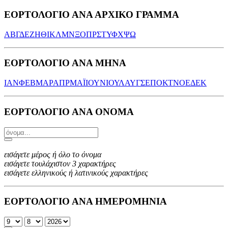
ΕΟΡΤΟΛΟΓΙΟ ΑΝΑ ΑΡΧΙΚΟ ΓΡΑΜΜΑ
Α
Β
Γ
Δ
Ε
Ζ
Η
Θ
Ι
Κ
Λ
Μ
Ν
Ξ
Ο
Π
Ρ
Σ
Τ
Υ
Φ
Χ
Ψ
Ω
ΕΟΡΤΟΛΟΓΙΟ ΑΝΑ ΜΗΝΑ
ΙΑΝ
ΦΕΒ
ΜΑΡ
ΑΠΡ
ΜΑΪ
ΙΟΥΝ
ΙΟΥΛ
ΑΥΓ
ΣΕΠ
ΟΚΤ
ΝΟΕ
ΔΕΚ
ΕΟΡΤΟΛΟΓΙΟ ΑΝΑ ΟΝΟΜΑ
εισάγετε μέρος ή όλο το όνομα
εισάγετε τουλάχιστον 3 χαρακτήρες
εισάγετε ελληνικούς ή λατινικούς χαρακτήρες
ΕΟΡΤΟΛΟΓΙΟ ΑΝΑ ΗΜΕΡΟΜΗΝΙΑ