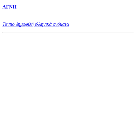
ΑΓΝΗ
Τα πιο δημοφιλή ελληνικά ονόματα