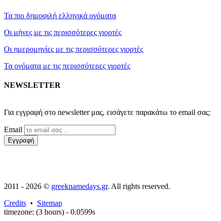
Τα πιο δημοφιλή ελληνικά ονόματα
Οι μήνες με τις περισσότερες γιορτές
Οι ημερομηνίες με τις περισσότερες γιορτές
Τα ονόματα με τις περισσότερες γιορτές
NEWSLETTER
2011 - 2026 ©
greeknamedays.gr
. All rights reserved.
Credits
•
Sitemap
timezone: (3 hours) - 0.0599s