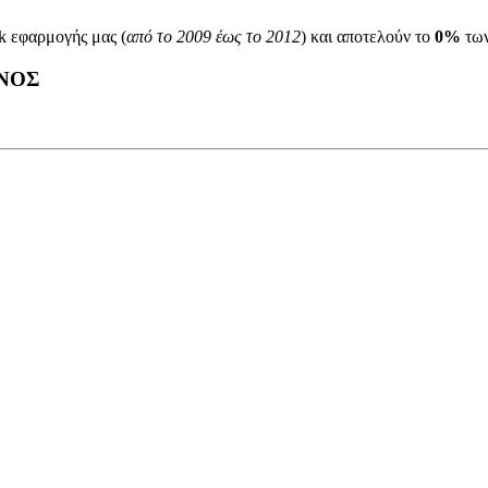
k εφαρμογής μας (
από το 2009 έως το 2012
) και αποτελούν το
0%
των
ΝΟΣ