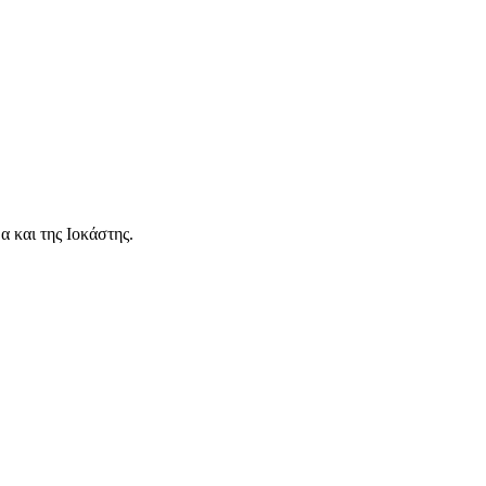
α και της Ιοκάστης.