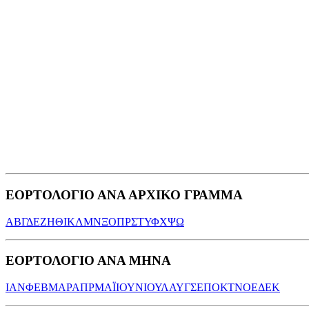
ΕΟΡΤΟΛΟΓΙΟ ΑΝΑ ΑΡΧΙΚΟ ΓΡΑΜΜΑ
Α
Β
Γ
Δ
Ε
Ζ
Η
Θ
Ι
Κ
Λ
Μ
Ν
Ξ
Ο
Π
Ρ
Σ
Τ
Υ
Φ
Χ
Ψ
Ω
ΕΟΡΤΟΛΟΓΙΟ ΑΝΑ ΜΗΝΑ
ΙΑΝ
ΦΕΒ
ΜΑΡ
ΑΠΡ
ΜΑΪ
ΙΟΥΝ
ΙΟΥΛ
ΑΥΓ
ΣΕΠ
ΟΚΤ
ΝΟΕ
ΔΕΚ